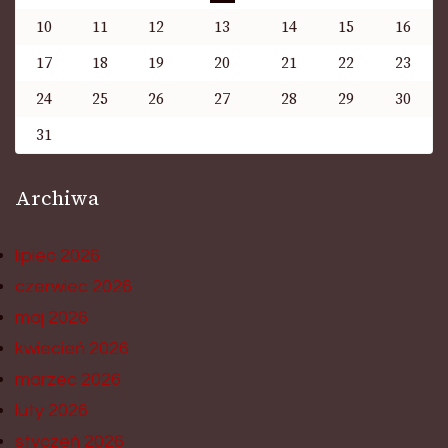
10
11
12
13
14
15
16
17
18
19
20
21
22
23
24
25
26
27
28
29
30
31
Archiwa
lipiec 2026
czerwiec 2026
maj 2026
kwiecień 2026
marzec 2026
luty 2026
styczeń 2026