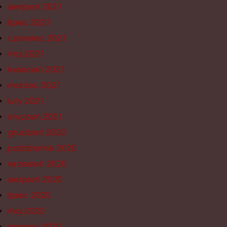
sierpień 2021
lipiec 2021
czerwiec 2021
maj 2021
kwiecień 2021
marzec 2021
luty 2021
styczeń 2021
grudzień 2020
październik 2020
wrzesień 2020
sierpień 2020
lipiec 2020
maj 2020
marzec 2020