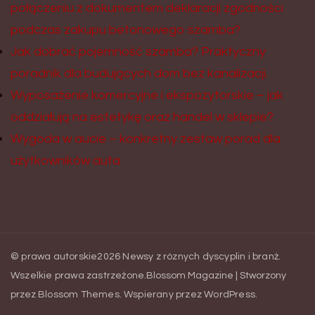
połączeniu z dokumentem deklaracji zgodności
podczas zakupu betonowego szamba?
Jak dobrać pojemność szamba? Praktyczny
poradnik dla budujących dom bez kanalizacji.
Wyposażenie komercyjne i ekspozytorskie – jak
oddziałują na estetykę oraz handel w sklepie?
Wygoda w aucie – konkretny zestaw porad dla
użytkowników auta
© prawa autorskie2026
Newsy z róznych dyscyplin i branż
.
Wszelkie prawa zastrzeżone.
Blossom Magazine | Stworzony
przez
Blossom Themes
.
Wspierany przez
WordPress
.