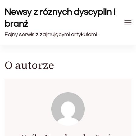
Newsy z róznych dyscyplin i
branż
Fajny serwis z zajmującymi artykułami.
O autorze