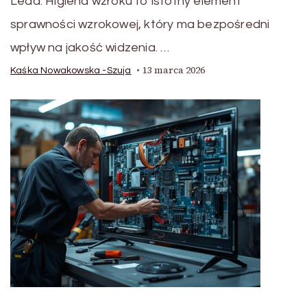
Lead: Higiena wzroku to istotny element
sprawności wzrokowej, który ma bezpośredni
wpływ na jakość widzenia. …
13 marca 2026
Kaśka Nowakowska -Szuja