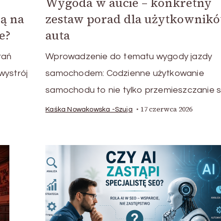
Wygoda w aucie – konkretny
ją na
zestaw porad dla użytkownik
e?
auta
rań
Wprowadzenie do tematu wygody jazdy
wystrój
samochodem: Codzienne użytkowanie
samochodu to nie tylko przemieszczanie s
17 czerwca 2026
Kaśka Nowakowska -Szuja