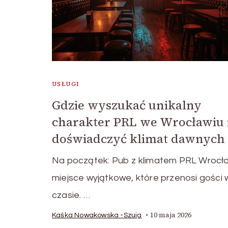
USŁUGI
Gdzie wyszukać unikalny
charakter PRL we Wrocławiu 
doświadczyć klimat dawnych 
Na początek: Pub z klimatem PRL Wrocł
miejsce wyjątkowe, które przenosi gości 
czasie. …
10 maja 2026
Kaśka Nowakowska -Szuja