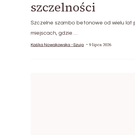
szczelności
Szczelne szambo betonowe od wielu lat p
miejscach, gdzie …
9 lipca 2026
Kaśka Nowakowska -Szuja