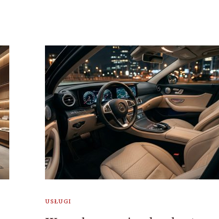
USŁUGI