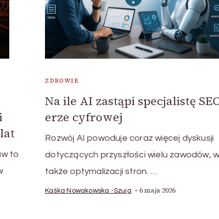
ZDROWIE
Na ile AI zastąpi specjalistę SE
i
erze cyfrowej
lat
Rozwój AI powoduje coraz więcej dyskusji
aw to
dotyczących przyszłości wielu zawodów, 
w
także optymalizacji stron. …
6 maja 2026
Kaśka Nowakowska -Szuja