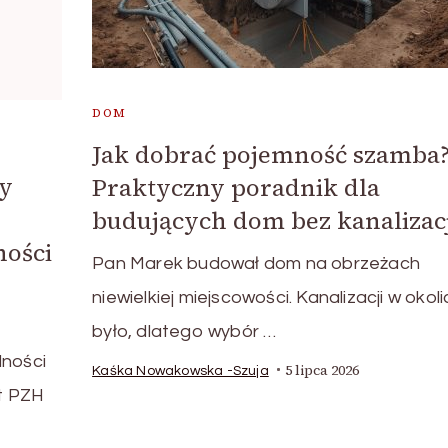
DOM
Jak dobrać pojemność szamba
ny
Praktyczny poradnik dla
budujących dom bez kanalizacj
ności
Pan Marek budował dom na obrzeżach
niewielkiej miejscowości. Kanalizacji w okoli
było, dlatego wybór …
dności
5 lipca 2026
Kaśka Nowakowska -Szuja
t PZH