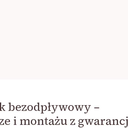
ik bezodpływowy –
ze i montażu z gwaranc