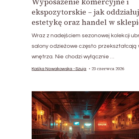
Wyposażenie komercyjne i
ekspozytorskie – jak oddziału
estetykę oraz handel w sklepi
Wraz z nadejściem sezonowej kolekcji ub
salony odzieżowe często przekształcają 
wnętrza. Nie chodzi wyłącznie …
23 czerwca 2026
Kaśka Nowakowska -Szuja