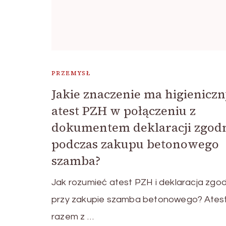
PRZEMYSŁ
Jakie znaczenie ma higienicz
atest PZH w połączeniu z
dokumentem deklaracji zgod
podczas zakupu betonowego
szamba?
Jak rozumieć atest PZH i deklaracja zgo
przy zakupie szamba betonowego? Ates
razem z …