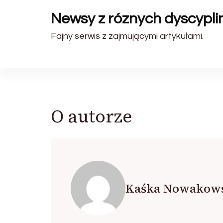
Newsy z róznych dyscyplin
Fajny serwis z zajmującymi artykułami.
O autorze
Kaśka Nowakows