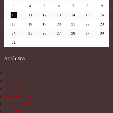
3
4
5
6
7
8
9
10
11
12
13
14
15
16
17
18
19
20
21
22
23
24
25
26
27
28
29
30
31
Archiwa
lipiec 2026
czerwiec 2026
maj 2026
kwiecień 2026
marzec 2026
luty 2026