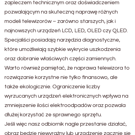
zapleczem technicznym oraz doświadczeniem
pozwalającym na skuteczną naprawę różnych
modeli telewizorów – zarówno starszych, jak i
najnowszych urządzeń LCD, LED, OLED czy QLED.
Specjaliści posiadają narzędzia diagnostyczne,
które umożliwiają szybkie wykrycie uszkodzenia
oraz dobranie właściwych części zamiennych.
Warto również pamiętać, że naprawa telewizora to
rozwiązanie korzystne nie tylko finansowo, ale
także ekologicznie. Ograniczenie liczby
wyrzucanych urządzeń elektronicznych wpływa na
zmniejszenie ilości elektroodpadów oraz pozwala
dłużej korzystać ze sprawnego sprzętu.
Jeśli więc nasz odbiornik nagle przestanie działać,
obraz będzie niewyraźny lub urządzenie zacznie się