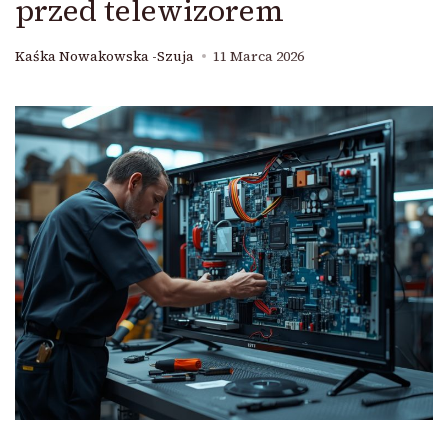
przed telewizorem
Kaśka Nowakowska -Szuja
11 Marca 2026