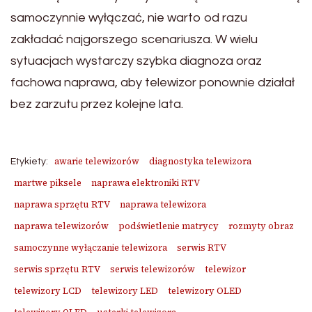
samoczynnie wyłączać, nie warto od razu
zakładać najgorszego scenariusza. W wielu
sytuacjach wystarczy szybka diagnoza oraz
fachowa naprawa, aby telewizor ponownie działał
bez zarzutu przez kolejne lata.
awarie telewizorów
diagnostyka telewizora
Etykiety:
martwe piksele
naprawa elektroniki RTV
naprawa sprzętu RTV
naprawa telewizora
naprawa telewizorów
podświetlenie matrycy
rozmyty obraz
samoczynne wyłączanie telewizora
serwis RTV
serwis sprzętu RTV
serwis telewizorów
telewizor
telewizory LCD
telewizory LED
telewizory OLED