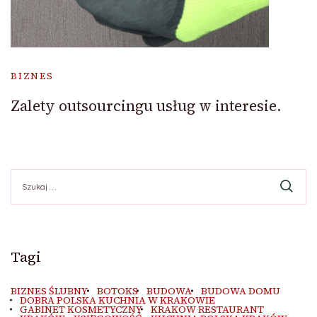
BIZNES
Zalety outsourcingu usług w interesie.
Szukaj:
Tagi
BIZNES ŚLUBNY
BOTOKS
BUDOWA
BUDOWA DOMU
DOBRA POLSKA KUCHNIA W KRAKOWIE
GABINET KOSMETYCZNY
KRAKOW RESTAURANT