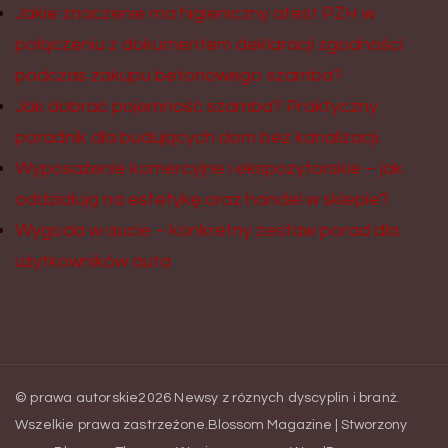
Jakie znaczenie ma higieniczny atest PZH w
połączeniu z dokumentem deklaracji zgodności
podczas zakupu betonowego szamba?
Jak dobrać pojemność szamba? Praktyczny
poradnik dla budujących dom bez kanalizacji.
Wyposażenie komercyjne i ekspozytorskie – jak
oddziałują na estetykę oraz handel w sklepie?
Wygoda w aucie – konkretny zestaw porad dla
użytkowników auta
© prawa autorskie2026
Newsy z róznych dyscyplin i branż
.
Wszelkie prawa zastrzeżone.
Blossom Magazine | Stworzony