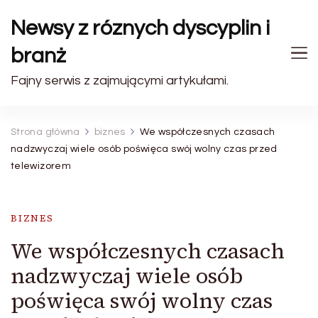
Newsy z róznych dyscyplin i
branż
Fajny serwis z zajmującymi artykułami.
Strona główna
biznes
We współczesnych czasach
nadzwyczaj wiele osób poświęca swój wolny czas przed
telewizorem
BIZNES
We współczesnych czasach
nadzwyczaj wiele osób
poświęca swój wolny czas