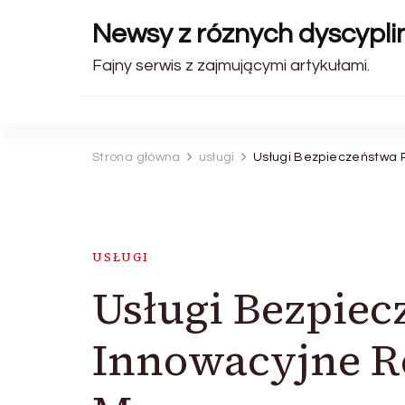
Newsy z róznych dyscyplin
Fajny serwis z zajmującymi artykułami.
Strona główna
usługi
Usługi Bezpieczeństwa 
USŁUGI
Usługi Bezpiec
Innowacyjne R