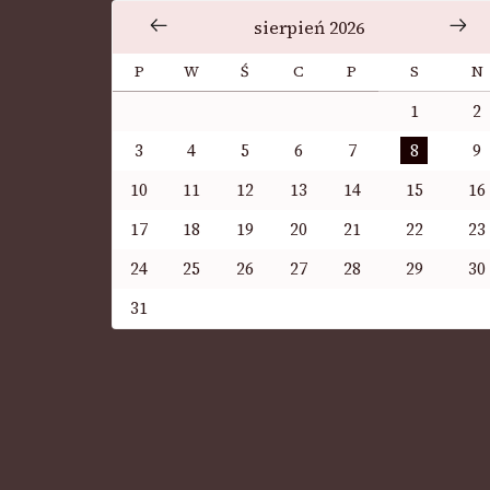
sierpień 2026
P
W
Ś
C
P
S
N
1
2
3
4
5
6
7
8
9
10
11
12
13
14
15
16
17
18
19
20
21
22
23
24
25
26
27
28
29
30
31