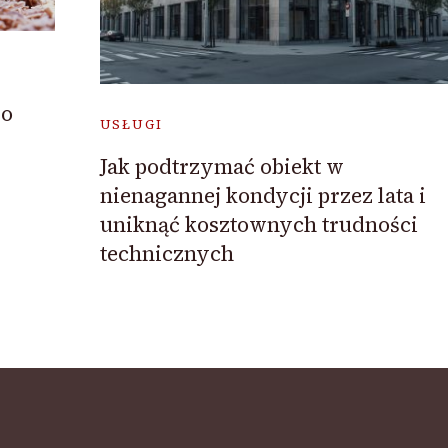
do
USŁUGI
Jak podtrzymać obiekt w
nienagannej kondycji przez lata i
uniknąć kosztownych trudności
technicznych