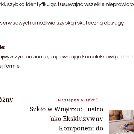
i, szybko identyfikując i usuwając wszelkie nieprawidło
serwisowych umożliwia szybką i skuteczną obsługę
e:
najwyższym poziomie, zapewniając kompleksową ochron
j formie.
óżny
Następny artykuł
Szkło w Wnętrzu: Lustro
jako Ekskluzywny
Komponent do