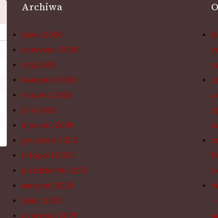
Archiwa
O
lipiec 2026
B
czerwiec 2026
w
maj 2026
s
kwiecień 2026
J
marzec 2026
p
luty 2026
z
styczeń 2026
s
grudzień 2025
J
listopad 2025
P
październik 2025
b
sierpień 2025
W
lipiec 2025
–
czerwiec 2025
s