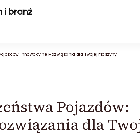
 i branż
Pojazdów: Innowacyjne Rozwiązania dla Twojej Maszyny
zeństwa Pojazdów:
ozwiązania dla Twoj