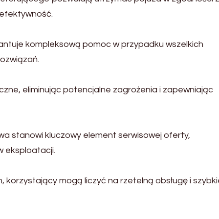
 efektywność.
antuje kompleksową pomoc w przypadku wszelkich
rozwiązań.
ne, eliminując potencjalne zagrożenia i zapewniając
a stanowi kluczowy element serwisowej oferty,
 eksploatacji.
, korzystający mogą liczyć na rzetelną obsługę i szybki