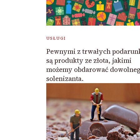
USŁUGI
Pewnymi z trwałych podaru
są produkty ze złota, jakimi
możemy obdarować dowolne
solenizanta.