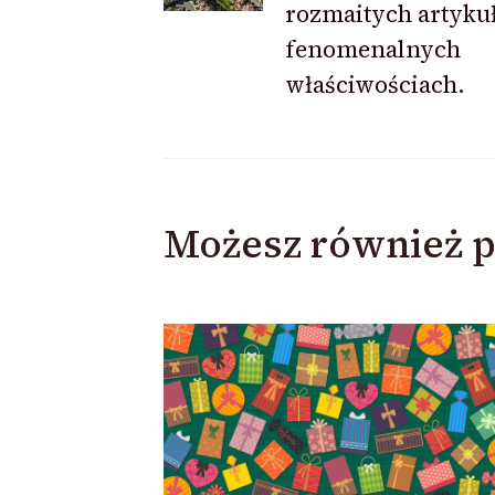
rozmaitych artyku
fenomenalnych
właściwościach.
Możesz również p