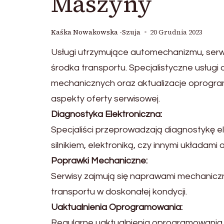
Maszyny
Kaśka Nowakowska -Szuja
20 Grudnia 2023
Usługi utrzymujące automechanizmu, serw
środka transportu. Specjalistyczne usług
mechanicznych oraz aktualizacje oprogra
aspekty oferty serwisowej.
Diagnostyka Elektroniczna:
Specjaliści przeprowadzają diagnostykę el
silnikiem, elektroniką, czy innymi układam
Poprawki Mechaniczne:
Serwisy zajmują się naprawami mechaniczny
transportu w doskonałej kondycji.
Uaktualnienia Oprogramowania:
Regularne uaktualnienia oprogramowania 