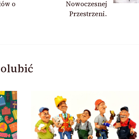
łów o
Nowoczesnej
Przestrzeni.
olubić