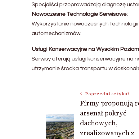
Specjaliści przeprowadzają diagnozę usterk
Nowoczesne Technologie Serwisowe:
Wykorzystanie nowoczesnych technologii 
automechanizmów.
Usługi Konserwacyjne na Wysokim Poziomi
Serwisy oferują usługi konserwacyjne na 
utrzymanie środka transportu w doskonałe
Nawigacja
Poprzedni artykuł
Firmy proponują r
arsenał pokryć
wpisu
dachowych,
zrealizowanych z