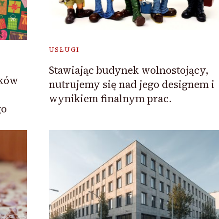
USŁUGI
Stawiając budynek wolnostojący,
nków
nutrujemy się nad jego designem i
wynikiem finalnym prac.
go