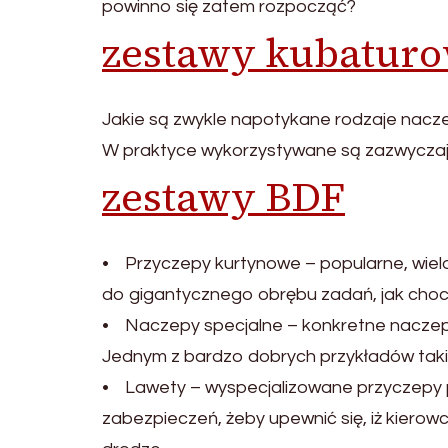
powinno się zatem rozpocząć?
zestawy kubatur
Jakie są zwykle napotykane rodzaje nacze
W praktyce wykorzystywane są zazwyczaj 
zestawy BDF
• Przyczepy kurtynowe – popularne, wiel
do gigantycznego obrębu zadań, jak choc
• Naczepy specjalne – konkretne naczep
Jednym z bardzo dobrych przykładów taki
• Lawety – wyspecjalizowane przyczepy 
zabezpieczeń, żeby upewnić się, iż kierow