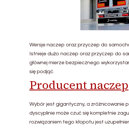
Wersje naczep oraz przyczep do samoch
Istnieje dużo naczep oraz przyczep do s
głównej mierze bezpiecznego wykorzystania
się podjąć.
Producent naczep
Wybór jest gigantyczny, a zróżnicowanie 
dyscyplinie może czuć się kompletnie zagu
rozwiązaniem tego kłopotu jest uzupełnie