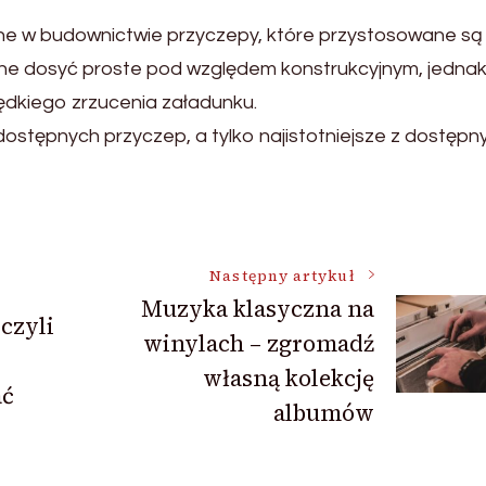
ne w budownictwie przyczepy, które przystosowane są
one dosyć proste pod względem konstrukcyjnym, jednak
ędkiego zrzucenia załadunku.
 dostępnych przyczep, a tylko najistotniejsze z dostępn
Następny artykuł
Muzyka klasyczna na
czyli
winylach – zgromadź
własną kolekcję
ać
albumów