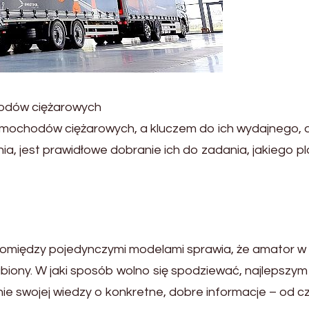
odów ciężarowych
amochodów ciężarowych, a kluczem do ich wydajnego, 
, jest prawidłowe dobranie ich do zadania, jakiego pl
pomiędzy pojedynczymi modelami sprawia, że amator w 
biony. W jaki sposób wolno się spodziewać, najlepszym
nie swojej wiedzy o konkretne, dobre informacje – od 