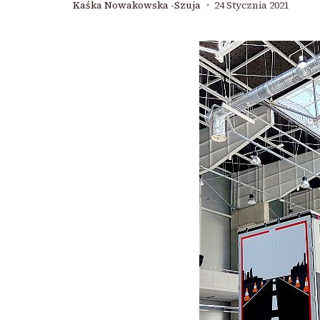
Kaśka Nowakowska -Szuja
24 Stycznia 2021