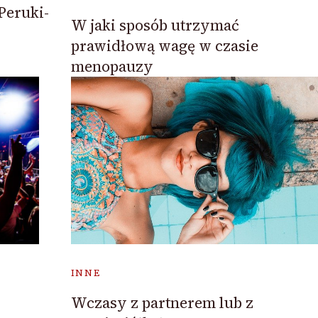
Peruki-
W jaki sposób utrzymać
prawidłową wagę w czasie
menopauzy
INNE
Wczasy z partnerem lub z