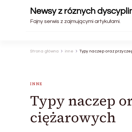
Newsy z róznych dyscyplin
Fajny serwis z zajmującymi artykułami.
Strona główna
inne
Typy naczep oraz przycze
INNE
Typy naczep or
ciężarowych