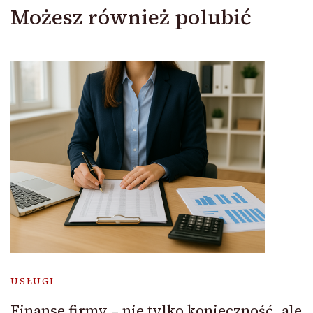
Możesz również polubić
USŁUGI
Finanse firmy – nie tylko konieczność, ale