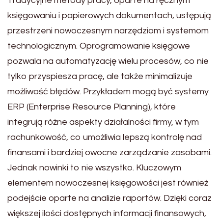
Tradycyjne metody pracy, oparte na ręcznym
księgowaniu i papierowych dokumentach, ustępują
przestrzeni nowoczesnym narzędziom i systemom
technologicznym. Oprogramowanie księgowe
pozwala na automatyzację wielu procesów, co nie
tylko przyspiesza pracę, ale także minimalizuje
możliwość błędów. Przykładem mogą być systemy
ERP (Enterprise Resource Planning), które
integrują różne aspekty działalności firmy, w tym
rachunkowość, co umożliwia lepszą kontrolę nad
finansami i bardziej owocne zarządzanie zasobami.
Jednak nowinki to nie wszystko. Kluczowym
elementem nowoczesnej księgowości jest również
podejście oparte na analizie raportów. Dzięki coraz
większej ilości dostępnych informacji finansowych,