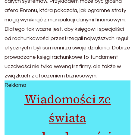
całych systemów. Przykładem może być głośna
afera Enronu, która pokazała, jak ogromne straty
mogą wyniknąć z manipulacji danymi finansowymi.
Dlatego tak ważne jest, aby księgowi i specjaliści
od rachunkowości przestrzegali najwyższych reguł
etycznych i byli sumienni za swoje działania. Dobrze
prowadzone księgi rachunkowe to fundament
uczciwości nie tylko wewnątrz firmy, ale także w
związkach z otoczeniem biznesowym.
Reklama
Wiadomości ze
świata