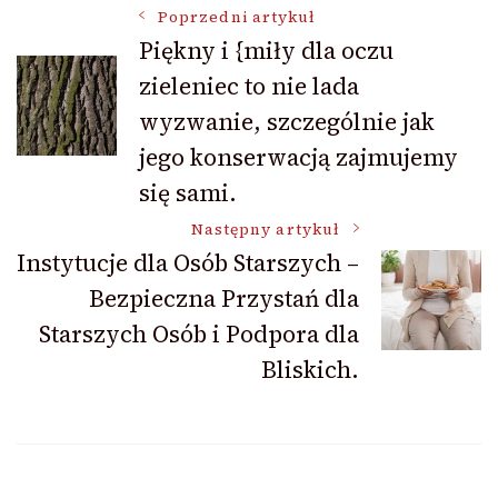
Nawigacja
Poprzedni artykuł
Piękny i {miły dla oczu
zieleniec to nie lada
wpisu
wyzwanie, szczególnie jak
jego konserwacją zajmujemy
się sami.
Następny artykuł
Instytucje dla Osób Starszych –
Bezpieczna Przystań dla
Starszych Osób i Podpora dla
Bliskich.