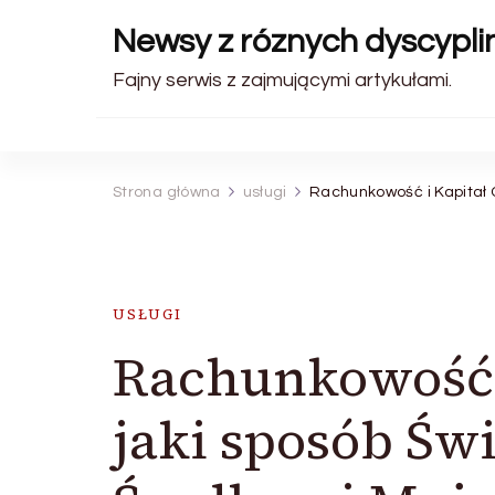
Newsy z róznych dyscyplin
Fajny serwis z zajmującymi artykułami.
Strona główna
usługi
Rachunkowość i Kapitał
USŁUGI
Rachunkowość i
jaki sposób Św