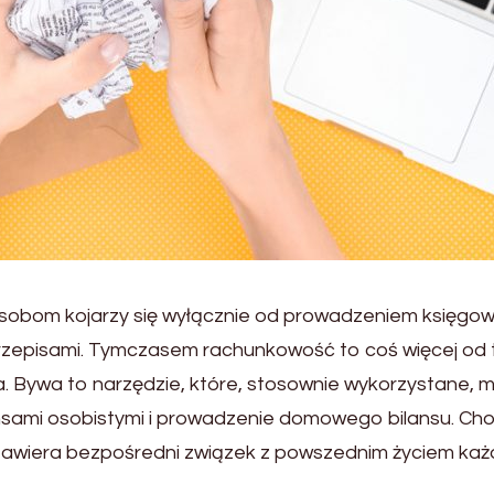
osobom kojarzy się wyłącznie od prowadzeniem księgow
przepisami. Tymczasem rachunkowość to coś więcej od 
. Bywa to narzędzie, które, stosownie wykorzystane, 
ansami osobistymi i prowadzenie domowego bilansu. Ch
zawiera bezpośredni związek z powszednim życiem ka