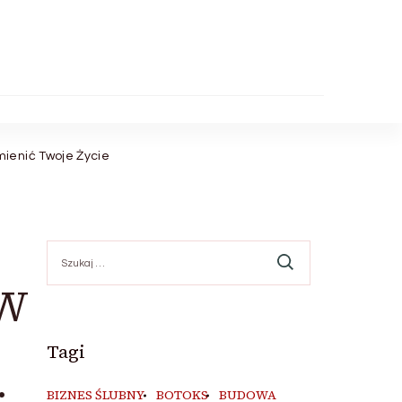
ienić Twoje Życie
Szukaj:
 W
Tagi
BIZNES ŚLUBNY
BOTOKS
BUDOWA