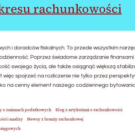
akresu rachunkowości
ych i doradców fiskalnych. To przede wszystkim narzęd
odzienność. Poprzez świadome zarządzanie finansami
ść swojego życia, ale także osiągnąć większą stabiliza
więc spojrzeć na rozliczenie nie tylko przez perspekt
ko na cenny element naszego codziennego bytowania
y o zmianach podatkowych
Blog z artykułami o rachunkowości
ci i analizy
Newsy z branży rachunkowej
księgowych