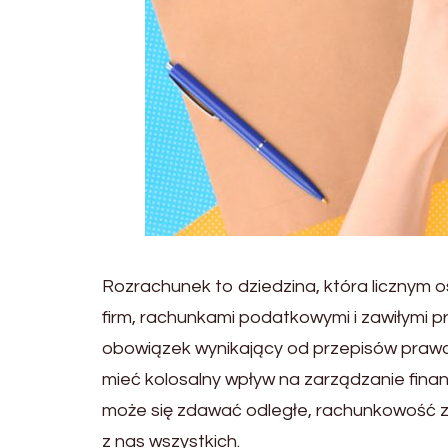
Rozrachunek to dziedzina, która licznym 
firm, rachunkami podatkowymi i zawiłymi 
obowiązek wynikający od przepisów prawa
mieć kolosalny wpływ na zarządzanie fin
może się zdawać odległe, rachunkowość 
z nas wszystkich.