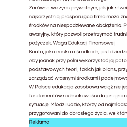
Zarówno we życiu prywatnym, jak jak równi
najkorzystniej prosperująca firma może zna
środków na niespodziewane obciążenia. Po
awaryjny, który pozwoli przetrzymać trudn
pożyczek. Waga Edukacji Finansowej
Konto, jako nauka o środkach, jest dziedz
Aby jednak przy pełni wykorzystać jej pot
podstawowych teorii, takich jak bilans, pr
zarządzać własnymi środkami i podejmow
W Polsce edukacja zasobowa wciąż nie je
fundamentów rachunkowości do programó
sytuację. Młodzi ludzie, którzy od najmłods
przygotowani do dorosłego życia, we któr
Reklama