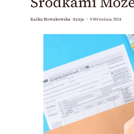
Środkami Może
Kaśka Nowakowska -Szuja
9 Września 2024