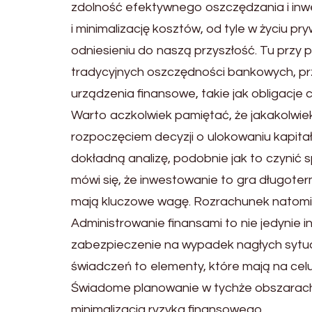
zdolność efektywnego oszczędzania i inwe
i minimalizację kosztów, od tyle w życiu 
odniesieniu do naszą przyszłość. Tu prz
tradycyjnych oszczędności bankowych, pr
urządzenia finansowe, takie jak obligacje c
Warto aczkolwiek pamiętać, że jakakolwiek
rozpoczęciem decyzji o ulokowaniu kapit
dokładną analizę, podobnie jak to czynić s
mówi się, że inwestowanie to gra długoter
mają kluczowe wagę. Rozrachunek natom
Administrowanie finansami to nie jedynie 
zabezpieczenie na wypadek nagłych sytua
świadczeń to elementy, które mają na cel
Świadome planowanie w tychże obszarach 
minimalizacja ryzyka finansowego.