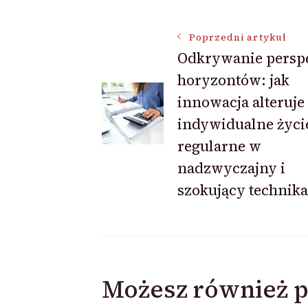
Nawigacja
Poprzedni artykuł
Odkrywanie persp
horyzontów: jak
wpisu
innowacja alteruje
indywidualne życi
regularne w
nadzwyczajny i
szokujący technika
Możesz również p