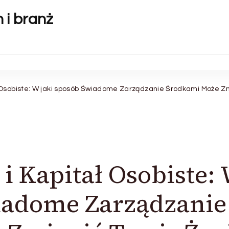
 i branż
 Osobiste: W jaki sposób Świadome Zarządzanie Środkami Może Zm
 Kapitał Osobiste:
iadome Zarządzanie