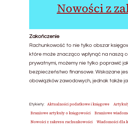
Nowości z z
Zakończenie
Rachunkowość to nie tylko obszar księgow
które może znacząco wpłynąć na naszą c
prywatnymi, możemy nie tylko poprawić jako
bezpieczeństwo finansowe. Wskazane jest 
obowiązków zawodowych, jednak także ja
Aktualności podatkowe i księgowe
Artykuł
Etykiety:
Branżowe artykuły o księgowości
Branżowe wiadomoś
Nowości z zakresu rachunkowości
Wiadomości dla 