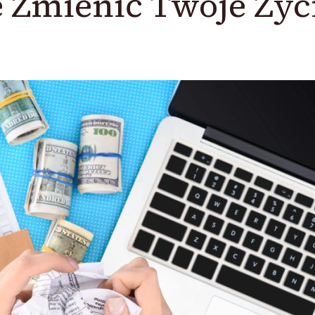
 Zmienić Twoje Życ