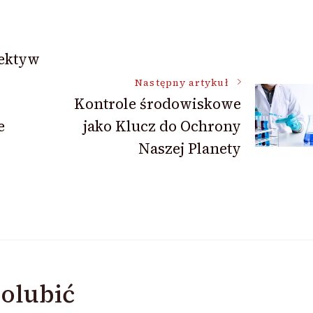
ektyw
Następny artykuł
Kontrole środowiskowe
e
jako Klucz do Ochrony
Naszej Planety
olubić