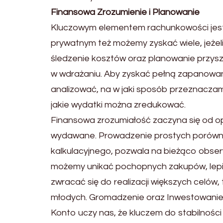
Finansowa Zrozumienie i Planowanie
Kluczowym elementem rachunkowości jest 
prywatnym też możemy zyskać wiele, jeże
śledzenie kosztów oraz planowanie przyszł
w wdrażaniu. Aby zyskać pełną zapanowani
analizować, na w jaki sposób przeznaczam
jakie wydatki można zredukować.
Finansowa zrozumiałość zaczyna się od 
wydawane. Prowadzenie prostych porówn
kalkulacyjnego, pozwala na bieżąco obs
możemy unikać pochopnych zakupów, lepie
zwracać się do realizacji większych celów,
młodych. Gromadzenie oraz Inwestowani
Konto uczy nas, że kluczem do stabilności 