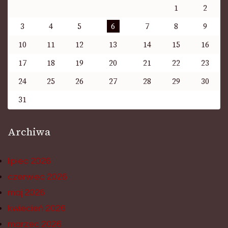
1
2
3
4
5
6
7
8
9
10
11
12
13
14
15
16
17
18
19
20
21
22
23
24
25
26
27
28
29
30
31
Archiwa
lipiec 2026
czerwiec 2026
maj 2026
kwiecień 2026
marzec 2026