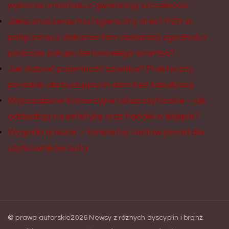
wyborze i montażu z gwarancją szczelności
Jakie znaczenie ma higieniczny atest PZH w
połączeniu z dokumentem deklaracji zgodności
podczas zakupu betonowego szamba?
Jak dobrać pojemność szamba? Praktyczny
poradnik dla budujących dom bez kanalizacji.
Wyposażenie komercyjne i ekspozytorskie – jak
oddziałują na estetykę oraz handel w sklepie?
Wygoda w aucie – konkretny zestaw porad dla
użytkowników auta
© prawa autorskie2026
Newsy z róznych dyscyplin i branż
.