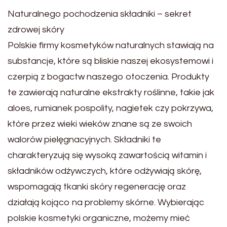
Naturalnego pochodzenia składniki – sekret
zdrowej skóry
Polskie firmy kosmetyków naturalnych stawiają na
substancje, które są bliskie naszej ekosystemowi i
czerpią z bogactw naszego otoczenia. Produkty
te zawierają naturalne ekstrakty roślinne, takie jak
aloes, rumianek pospolity, nagietek czy pokrzywa,
które przez wieki wieków znane są ze swoich
walorów pielęgnacyjnych. Składniki te
charakteryzują się wysoką zawartością witamin i
składników odżywczych, które odżywiają skórę,
wspomagają tkanki skóry regenerację oraz
działają kojąco na problemy skórne. Wybierając
polskie kosmetyki organiczne, możemy mieć