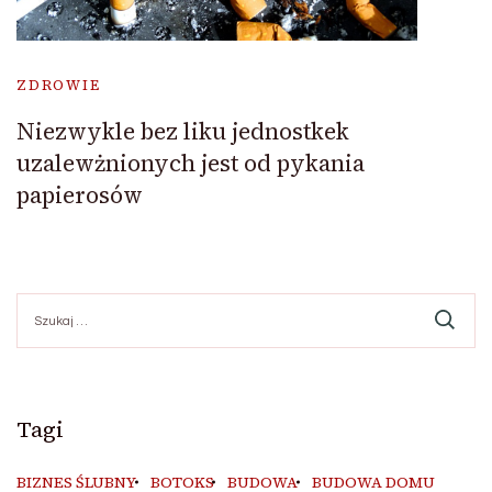
ZDROWIE
Niezwykle bez liku jednostkek
uzalewżnionych jest od pykania
papierosów
Szukaj:
Tagi
BIZNES ŚLUBNY
BOTOKS
BUDOWA
BUDOWA DOMU