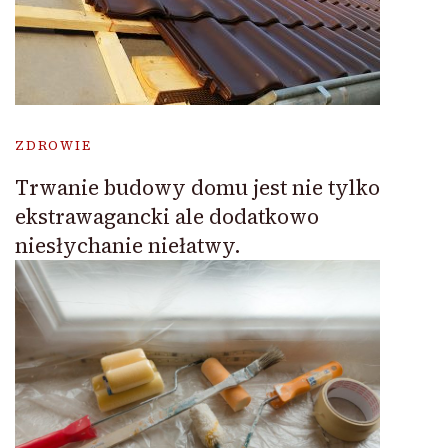
ZDROWIE
Trwanie budowy domu jest nie tylko
ekstrawagancki ale dodatkowo
niesłychanie niełatwy.