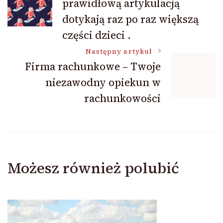
prawidłową artykulacją
wpisu
dotykają raz po raz większą
części dzieci .
Następny artykuł
Firma rachunkowe – Twoje
niezawodny opiekun w
rachunkowości
Możesz również polubić