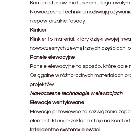
Kamień stanowi materiałem długotrwałym i 
Nowoczesne techniki umożliwiają używanie
niepowtarzalne fasady.
Klinkier
Klinkier to materiał, który dzięki swojej 
nowoczesnych zewnętrznych częściach, ofe
Panele elewacyjne
Panele elewacyjne to sposób, które daje 
Osiągalne w różnorodnych materiałach o
projektów.
Nowoczesne technologie w elewacjach
Elewacje wentylowane
Elewacje przewiewne to rozwiązanie zapew
element, który przekłada staje na komfort
Inteligentne systemy elewacji