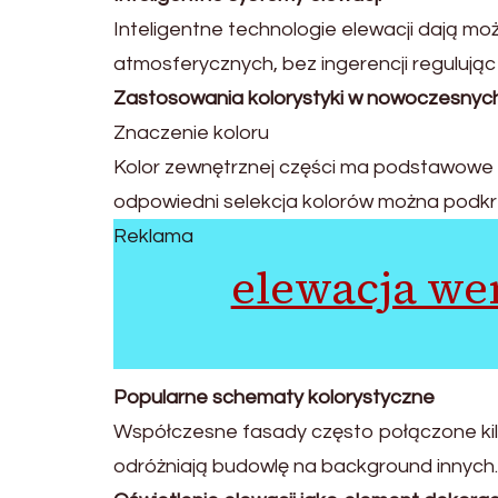
Inteligentne technologie elewacji dają mo
atmosferycznych, bez ingerencji regulując
Zastosowania kolorystyki w nowoczesnyc
Znaczenie koloru
Kolor zewnętrznej części ma podstawowe z
odpowiedni selekcja kolorów można podkre
Reklama
elewacja w
Popularne schematy kolorystyczne
Współczesne fasady często połączone kilk
odróżniają budowlę na background innych.