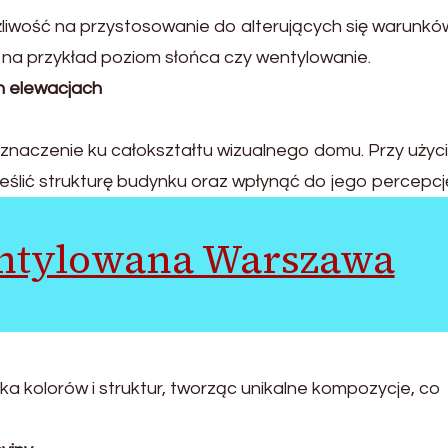
żliwość na przystosowanie do alterujących się warunkó
 na przykład poziom słońca czy wentylowanie.
h elewacjach
naczenie ku całokształtu wizualnego domu. Przy użyc
ślić strukturę budynku oraz wpłynąć do jego percepcj
entylowana Warszawa
a kolorów i struktur, tworząc unikalne kompozycje, co