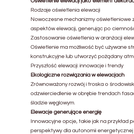
Oświetlenie elewacji jako element dekorac
Rodzaje oświetlenia elewacji
Nowoczesne mechanizmy oświetleniowe z
aspektów elewacji, generując po ciemnośc
Zastosowanie oświetlenia w aranżacji elew
Oświetlenie ma możliwość być używane st
konstrukcyjne lub utworzyć pożądany atm
Przyszłość elewacji: innowacje i trendy
Ekologiczne rozwiązania w elewacjach
Zrównoważony rozwój i troska o środowisko
odzwierciedlenie w obrębie trendach fasad
śladzie węglowym.
Elewacje generujące energię
Innowacyjne opcje, takie jak na przykład 
perspektywy dla autonomii energetycznej 