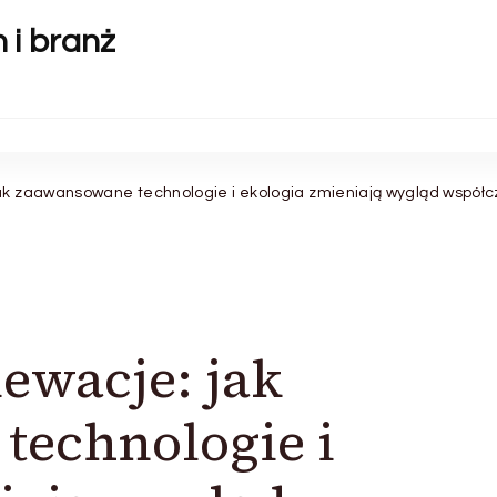
 i branż
jak zaawansowane technologie i ekologia zmieniają wygląd wspó
ewacje: jak
technologie i