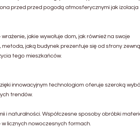
hrona przed przed pogodą atmosferycznymi jak izolacja
wrażenie, jakie wywołuje dom, jak również na swoje
, metoda, jaką budynek prezentuje się od strony zewną
 życia tego mieszkańców.
 dzięki innowacyjnym technologiom oferuje szeroką wybó
nych trendów.
i i naturalności. Współczesne sposoby obróbki materi
 w licznych nowoczesnych formach.