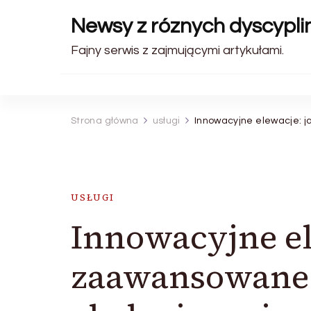
Newsy z róznych dyscyplin
Fajny serwis z zajmującymi artykułami.
Strona główna
usługi
Innowacyjne elewacje: 
USŁUGI
Innowacyjne el
zaawansowane 