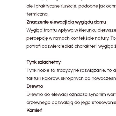
ale i praktyczne funkcje, podobne jak oc
termiczna.
Znaczenie elewacji dla wyglądu domu
Wygląd frontu wpływa w kierunku pierwsze 
percepcję w ramach kontekście natury. To
potrafi odzwierciedlać charakter i wygląd
Tynk szlachetny
Tynk noble to tradycyjne rozwiązanie, to
faktur i kolorów, skrojonych do nowoczes
Drewno
Drewno do elewacji oznacza synonim warmi
drzewnego pozwalają do jego stosowanie
Kamień