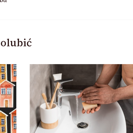
olubić