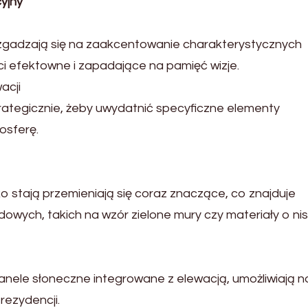
yjny
gadzają się na zaakcentowanie charakterystycznych
i efektowne i zapadające na pamięć wizje.
acji
rategicznie, żeby uwydatnić specyficzne elementy
osferę.
 stają przemieniają się coraz znaczące, co znajduje
owych, takich na wzór zielone mury czy materiały o ni
panele słoneczne integrowane z elewacją, umożliwiają 
rezydencji.