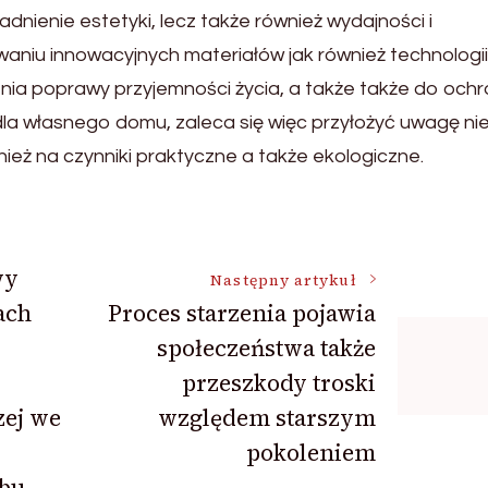
dnienie estetyki, lecz także również wydajności i
niu innowacyjnych materiałów jak również technologii
ia poprawy przyjemności życia, a także także do ochr
la własnego domu, zaleca się więc przyłożyć uwagę ni
wnież na czynniki praktyczne a także ekologiczne.
wy
Następny artykuł
ach
Proces starzenia pojawia
społeczeństwa także
przeszkody troski
ej we
względem starszym
pokoleniem
obu